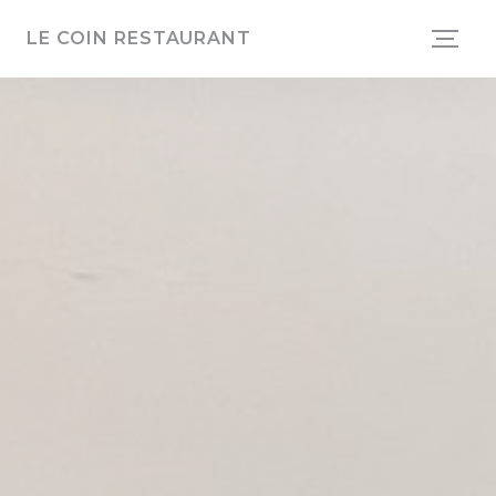
Cookies beheer paneel
LE COIN RESTAURANT