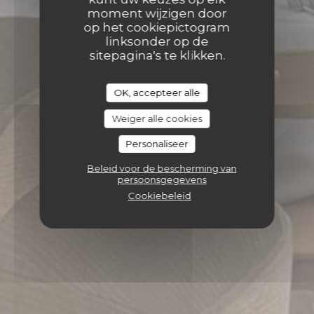
moment wijzigen door
op het cookiepictogram
linksonder op de
sitepagina's te klikken.
OK, accepteer alle
Weiger alle cookies
Personaliseer
Beleid voor de bescherming van
persoonsgegevens
Cookiebeleid