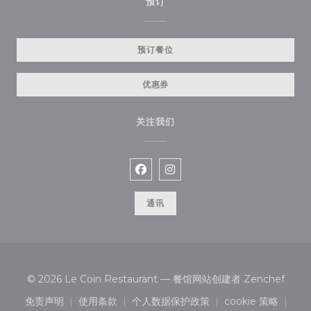
预订
预订餐位
优惠券
关注我们
Facebook ((在新窗口中打开))
Instagram ((在新窗口中打开
通讯
((在
© 2026 Le Coin Restaurant — 餐馆网站创建者
Zenchef
免责声明
使用条款
个人数据保护政策
cookie 策略
((在新窗口中打开))
((在新窗口中打开))
((在新窗口中打开))
((在新窗口中