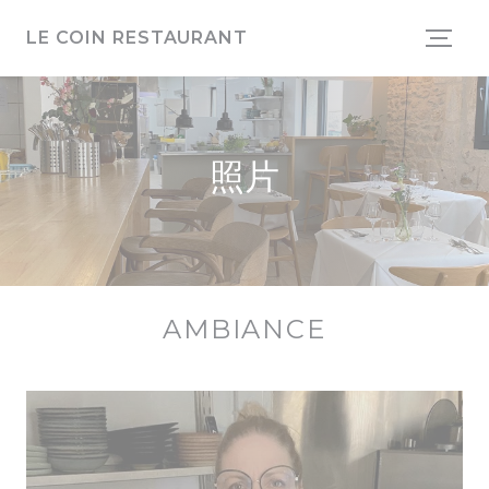
Cookie管理面板
LE COIN RESTAURANT
照片
AMBIANCE